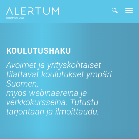
KOULUTUSHAKU
Avoimet ja yrityskohtaiset
tilattavat koulutukset ympäri
Suomen,
myös webinaareina ja
verkkokursseina. Tutustu
tarjontaan ja ilmoittaudu.