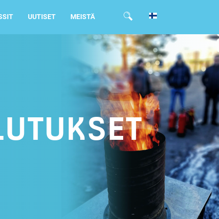
SSIT
UUTISET
MEISTÄ
LUTUKSET