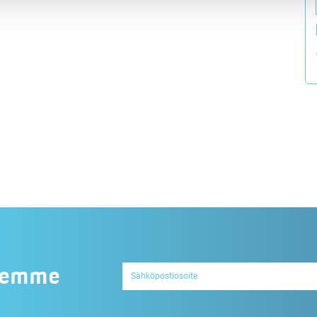
jeemme