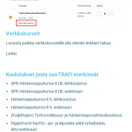
Verkkokurssit
Lunasta paikka verkkokursseille alla olevien linkkien takaa:
Linkki
Koulutukset josta saa TRAFI merkinnät
SPR Hätäensiapukurssi 8 t®, lähikoulutus
SPR Hätäensiapukurssi 8 t®, webinaari
Hätäensiapukurssi 8 h, lähikoulutus
Hätäensiapukurssi 8 h, webinaari
(Kuljettajan) Työturvallisuus- ja hätäensiapuvalmiuskoulutus,
Digipiirturin käyttö-, ajo- ja lepoaika sekä työaikalaki,
lähi/webinaari