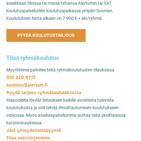
asiakkaan tiloissa tai missä tahansa Alertumin tai SAT
koulutuspalveluiden koulutuspaikassa ympäri Suomen.
Koulutuksen hinta alkaen on 7 900 € + alv/ryhmä.
PYYDÄ KOULUTUSTARJOUS
Tilaa ryhmäkoulutus
Myyntimme palvelee teitä ryhmäkoulutusten tilauksissa.
010 320 5772
koulutus@alertum.fi
Pyydä tarjous ryhmäkoulutuksesta
Alapuolelta löydät listauksen kaikille avoimista tulevista
koulutuksista ja voit tehdä ilmoittautumisen koulutukseen
verkossa. Myös asiakaspalvelumme auttaa teitä yksittäisissä
kurssivarauksissa.
Jätä yhteydenottopyyntö
Tilaa uutiskirjeemme