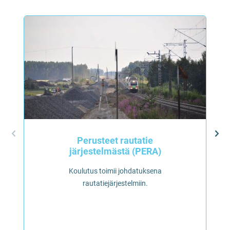
Perusteet rautatie
järjestelmästä (PERA)
Koulutus toimii johdatuksena
rautatiejärjestelmiin.