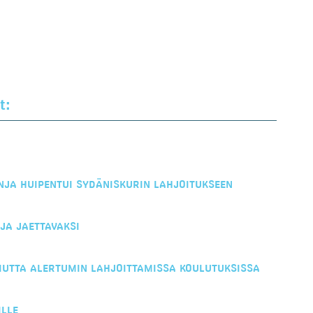
t:
NJA HUIPENTUI SYDÄNISKURIN LAHJOITUKSEEN
JA JAETTAVAKSI
IUTTA ALERTUMIN LAHJOITTAMISSA KOULUTUKSISSA
ILLE