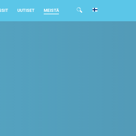
SSIT
UUTISET
MEISTÄ