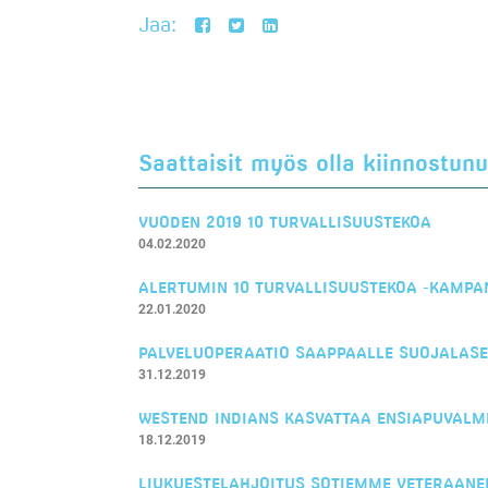
Jaa:
Saattaisit myös olla kiinnostunu
VUODEN 2019 10 TURVALLISUUSTEKOA
04.02.2020
ALERTUMIN 10 TURVALLISUUSTEKOA -KAMPA
22.01.2020
PALVELUOPERAATIO SAAPPAALLE SUOJALASE
31.12.2019
WESTEND INDIANS KASVATTAA ENSIAPUVALM
18.12.2019
LIUKUESTELAHJOITUS SOTIEMME VETERAANE