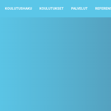
KOULUTUSHAKU
KOULUTUKSET
PALVELUT
REFEREN