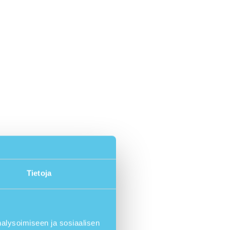
Tietoja
lysoimiseen ja sosiaalisen