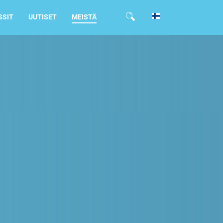
SSIT
UUTISET
MEISTÄ