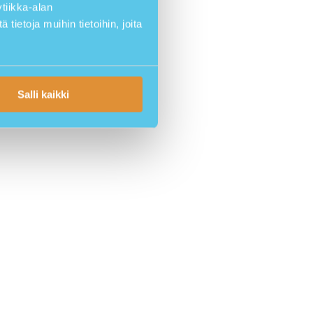
tiikka-alan
ietoja muihin tietoihin, joita
Salli kaikki