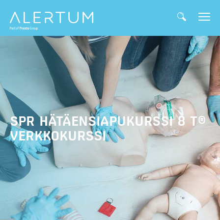
SPR HÄTÄENSIAPUKURSSI 8 T®
VERKKOKURSSI