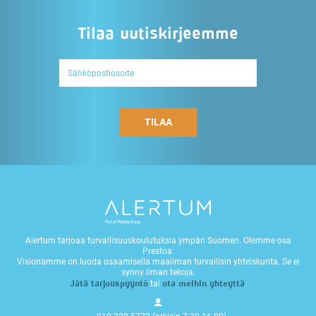
Tilaa uutiskirjeemme
Alertum tarjoaa turvallisuuskoulutuksia ympäri Suomen. Olemme osa
Prestoa.
Visionamme on luoda osaamisella maailman turvallisin yhteiskunta. Se ei
synny ilman tekoja.
Jätä tarjouspyyntö
ota meihin yhteyttä
tai
.