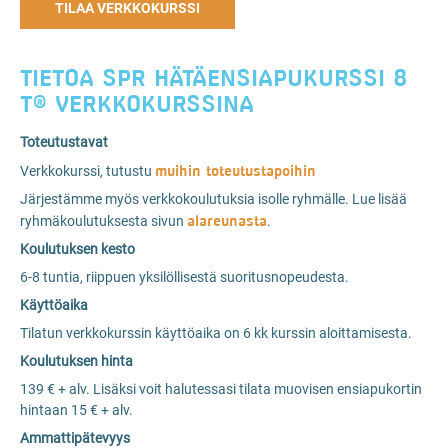
TILAA VERKKOKURSSI
TIETOA SPR HÄTÄENSIAPUKURSSI 8
T® VERKKOKURSSINA
Toteutustavat
muihin toteutustapoihin
Verkkokurssi, tutustu
Järjestämme myös verkkokoulutuksia isolle ryhmälle. Lue lisää
alareunasta
ryhmäkoulutuksesta sivun
.
Koulutuksen kesto
6-8 tuntia, riippuen yksilöllisestä suoritusnopeudesta.
Käyttöaika
Tilatun verkkokurssin käyttöaika on 6 kk kurssin aloittamisesta.
Koulutuksen hinta
139 € + alv. Lisäksi voit halutessasi tilata muovisen ensiapukortin
hintaan 15 € + alv.
Ammattipätevyys