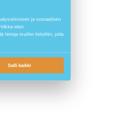
lysoimiseen ja sosiaalisen
tiikka-alan
ietoja muihin tietoihin, joita
Salli kaikki