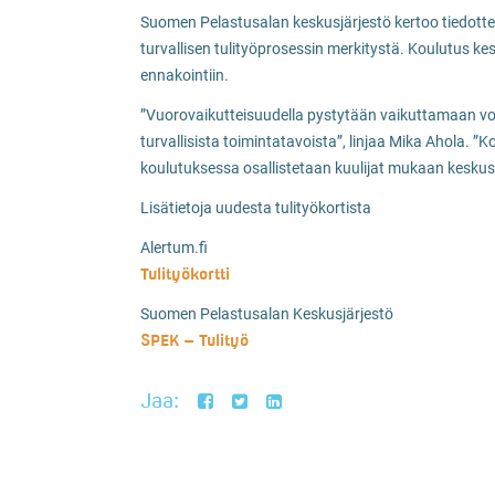
Suomen Pelastusalan keskusjärjestö kertoo tiedotte
turvallisen tulityöprosessin merkitystä. Koulutus kes
ennakointiin.
”Vuorovaikutteisuudella pystytään vaikuttamaan vo
turvallisista toimintatavoista”, linjaa Mika Ahola.
koulutuksessa osallistetaan kuulijat mukaan keskus
Lisätietoja uudesta tulityökortista
Alertum.fi
Tulityökortti
Suomen Pelastusalan Keskusjärjestö
SPEK – Tulityö
Jaa: