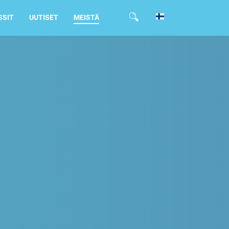
SSIT
UUTISET
MEISTÄ