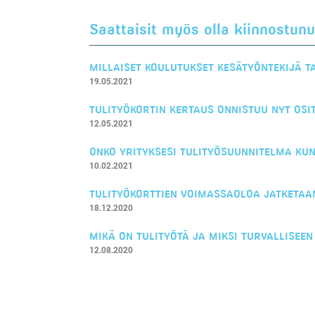
Saattaisit myös olla kiinnostunu
MILLAISET KOULUTUKSET KESÄTYÖNTEKIJÄ TA
19.05.2021
TULITYÖKORTIN KERTAUS ONNISTUU NYT OSI
12.05.2021
​ONKO YRITYKSESI TULITYÖSUUNNITELMA KU
10.02.2021
TULITYÖKORTTIEN VOIMASSAOLOA JATKETAA
18.12.2020
MIKÄ ON TULITYÖTÄ JA MIKSI TURVALLISEE
12.08.2020