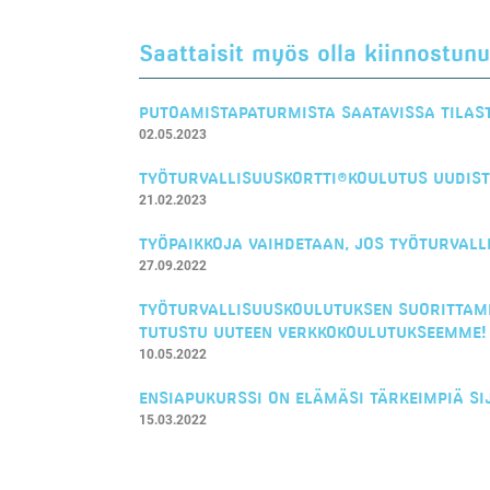
Saattaisit myös olla kiinnostunu
PUTOAMISTAPATURMISTA SAATAVISSA TILAS
02.05.2023
TYÖTURVALLISUUSKORTTI®KOULUTUS UUDIS
21.02.2023
TYÖPAIKKOJA VAIHDETAAN, JOS TYÖTURVALL
27.09.2022
TYÖTURVALLISUUSKOULUTUKSEN SUORITTAMIN
TUTUSTU UUTEEN VERKKOKOULUTUKSEEMME!
10.05.2022
ENSIAPUKURSSI ON ELÄMÄSI TÄRKEIMPIÄ SIJ
15.03.2022