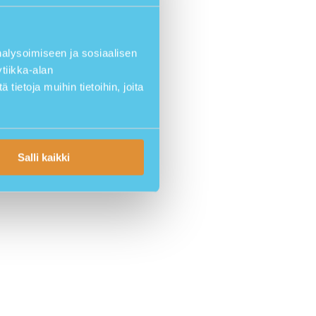
lysoimiseen ja sosiaalisen
tiikka-alan
ietoja muihin tietoihin, joita
Salli kaikki