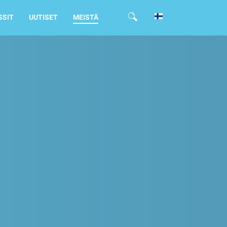
SSIT
UUTISET
MEISTÄ