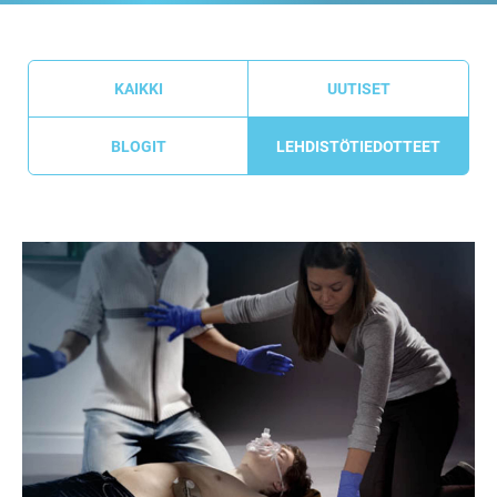
KAIKKI
UUTISET
BLOGIT
LEHDISTÖTIEDOTTEET