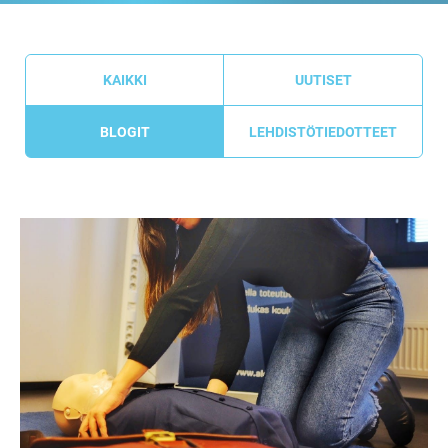
KAIKKI
UUTISET
BLOGIT
LEHDISTÖTIEDOTTEET