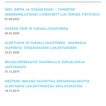
DEFI, DEFFA JA SYDÄNISKURI – TUNNETKO
HENGENPELASTAVAT LYHENTEET? LUE TÄRKEÄ TIETOISKU!
01.08.2022
VUODEN 2019 10 TURVALLISUUSTEKOA
04.02.2020
ALERTUMIN 10 TURVALLISUUSTEKOA -KAMPANJA
HUIPENTUI SYDÄNISKURIN LAHJOITUKSEEN
22.01.2020
PALVELUOPERAATIO SAAPPAALLE SUOJALASEJA
JAETTAVAKSI
31.12.2019
WESTEND INDIANS KASVATTAA ENSIAPUVALMIUTTA
ALERTUMIN LAHJOITTAMISSA KOULUTUKSISSA
18.12.2019