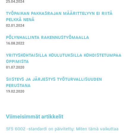
25.04.2024
TYÖPAIKAN PAKKASRAJAN MÄÄRITTELYYN EI RIITÄ
PELKKÄ NENÄ
02.01.2024
PÖLYNHALLINTA RAKENNUSTYÖMAALLA
16.08.2022
YRITYSKOHTAISILLA KOULUTUKSILLA KOHDISTETUMPAA
OPPIMISTA
01.07.2020
SIISTEYS JA JÄRJESTYS TYÖTURVALLISUUDEN
PERUSTANA
19.02.2020
Viimeisimmät artikkelit
SFS 6002 -standardi on päivitetty: Miten tämä vaikuttaa