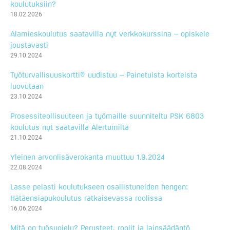
koulutuksiin?
18.02.2026
Alamieskoulutus saatavilla nyt verkkokurssina – opiskele
joustavasti
29.10.2024
Työturvallisuuskortti® uudistuu – Painetuista korteista
luovutaan
23.10.2024
Prosessiteollisuuteen ja työmaille suunniteltu PSK 6803
koulutus nyt saatavilla Alertumilta
21.10.2024
Yleinen arvonlisäverokanta muuttuu 1.9.2024
22.08.2024
Lasse pelasti koulutukseen osallistuneiden hengen:
Hätäensiapukoulutus ratkaisevassa roolissa
16.06.2024
Mitä on työsuojelu? Perusteet, roolit ja lainsäädäntö