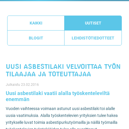
KAIKKI
UUTISET
BLOGIT
LEHDISTÖTIEDOTTEET
​UUSI ASBESTILAKI VELVOITTAA TYÖN
TILAAJAA JA TOTEUTTAJAA
Julkaistu 23.02.2016
Uusi asbestilaki vaatii alalla työskenteleviltä
enemmän
Vuoden vaihteessa voimaan astunut uusi asbestilaki toi alalle
uusia vaatimuksia. Alalla työskentelevien yrityksien tulee hakea
yritykselle luvat toimia asbestipurkutyömailla ja näillä työmailla