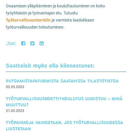
Osaamisen ylläpitäminen ja kouluttautuminen on koko
työyhteisön ja työnantajan etu. Tutustu
Työturvallisuuskorttiin
ja varmista laadukkaan
työturvallisuuden toteutuminen.
Jaa:
Saattaisit myös olla kiinnostunut:
PUTOAMISTAPATURMISTA SAATAVISSA TILASTOTIETOA
02.05.2023
TYÖTURVALLISUUSKORTTI®KOULUTUS UUDISTUU – MIKÄ
MUUTTUU?
21.02.2023
TYÖPAIKKOJA VAIHDETAAN, JOS TYÖTURVALLISUUDESSA
LUISTETAAN