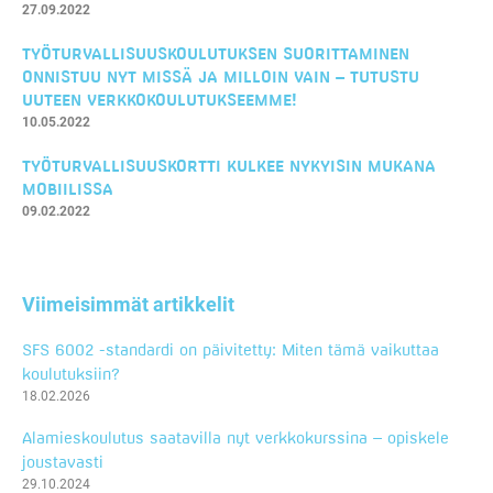
27.09.2022
TYÖTURVALLISUUSKOULUTUKSEN SUORITTAMINEN
ONNISTUU NYT MISSÄ JA MILLOIN VAIN – TUTUSTU
UUTEEN VERKKOKOULUTUKSEEMME!
10.05.2022
TYÖTURVALLISUUSKORTTI KULKEE NYKYISIN MUKANA
MOBIILISSA
09.02.2022
Viimeisimmät artikkelit
SFS 6002 -standardi on päivitetty: Miten tämä vaikuttaa
koulutuksiin?
18.02.2026
Alamieskoulutus saatavilla nyt verkkokurssina – opiskele
joustavasti
29.10.2024