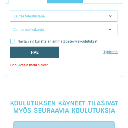
Valitse toteutustapa
Valitse paikkakunta
Näytä vain kuljettajan ammattipätevyyskoulutukset
HAE
Tyhjennä
Oho! Jotain meni pieleen.
KOULUTUKSEN KÄYNEET TILASIVAT
MYÖS SEURAAVIA KOULUTUKSIA