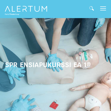
SPR ENSIAPUKURSSI EA 1®