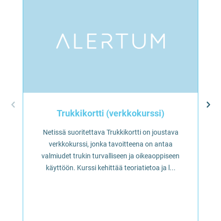
Trukkikortti (verkkokurssi)
Netissä suoritettava Trukkikortti on joustava
verkkokurssi, jonka tavoitteena on antaa
valmiudet trukin turvalliseen ja oikeaoppiseen
käyttöön. Kurssi kehittää teoriatietoa ja l...