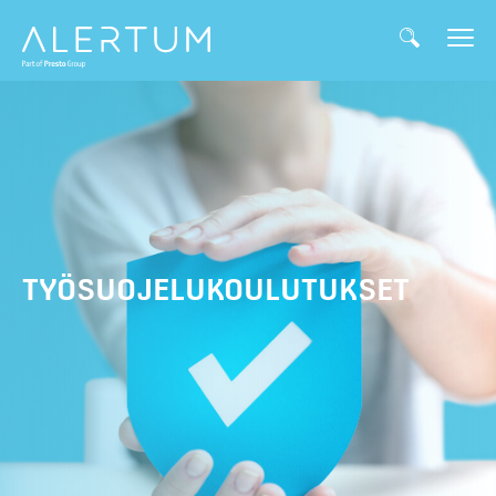
TYÖSUOJELUKOULUTUKSET